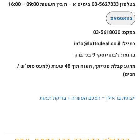
בטלפון 03-5627333 בימים א – ה בין השעות 09:00 – 16:00
בוואטסאפ
בפקס: 03-5618030
במייל: info@lottodeal.co.il
בדואר: ז’בוטינסקי 9 בני ברק
מרגע קבלת פנייתך, תענה תוך 48 שעות (למעט סופ"ש /
חגים)
ייצוגית בר אילן – הסכם הפשרה + בדיקת זכאות