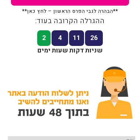
**הבהרה לגבי הפרס הראשון – לחץ כאן**
ההגרלה הקרובה בעוד:
2
4
11
26
שניות
דקות
שעות
ימים