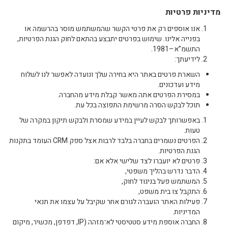
מדיניות פרטיות
אנו אוספים רק את פרטי הקשר שהמשתמש מוסר בהרשמה או
בפנייה אלינו. שימוש בפרטים יתבצע בהתאם לחוק הגנת הפרטיות,
התשמ”א–1981.
לידיעתך:
השארת פרטים באתר היא בחירה שלך ונועדה לאפשר לנו לשלוח
מידע ועדכונים.
במסירת הפרטים אתה מאשר קבלת מידע מהחברה.
תוכל לבקש הסרה מרשימת התפוצה בכל עת.
באפשרותך לבקש לעיין במידע שמסרת ולבקש תיקון במקרה של
טעות.
הפרטים נשמרים בחברה בלבד לרבות אצל ספק CRM העומד בתקנות
הגנת הפרטיות.
פרטים לא יועברו לצד שלישי אלא אם:
הדבר נדרש בהליך משפטי,
המשתמש פעל בניגוד לחוק,
התקבל צו בית משפט,
פעילות האתר הועברה לגורם אחר שקיבל על עצמו את תנאי
המדיניות.
החברה אוספת מידע סטטיסטי לא־מזהה (IP, דפדפן, מכשיר, מיקום